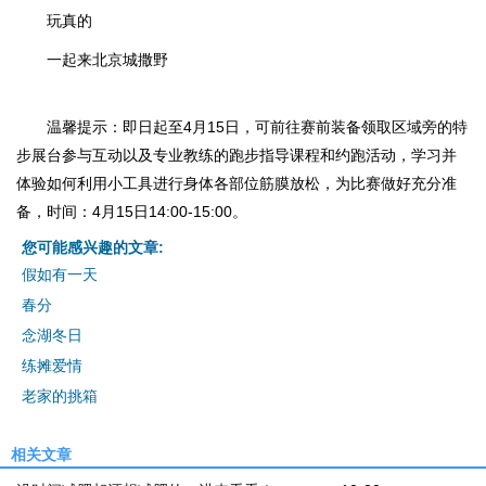
玩真的
一起来北京城
撒野
温馨提示：即日起至4月15日，可前往赛前装备领取区域旁的特
步展台参与互动以及专业教练的跑步指导课程和约跑活动，学习并
体验如何利用小工具进行身体各部位筋膜放松，为比赛做好充分准
备，时间：4月15日14:00-15:00。
您可能感兴趣的文章:
假如有一天
春分
念湖冬日
练摊爱情
老家的挑箱
相关文章